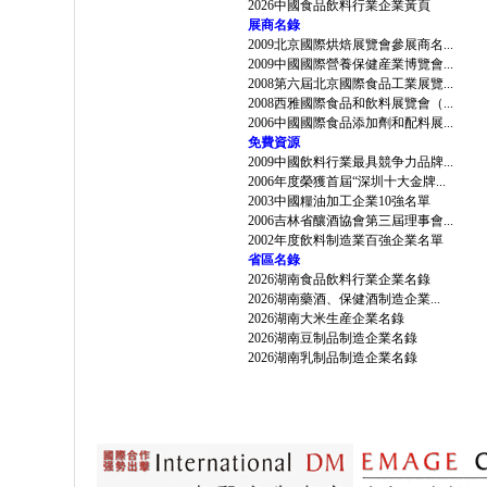
2026中國食品飲料行業企業黃頁
展商名錄
2009北京國際烘焙展覽會參展商名...
2009中國國際營養保健産業博覽會...
2008第六屆北京國際食品工業展覽...
2008西雅國際食品和飲料展覽會（...
2006中國國際食品添加劑和配料展...
免費資源
2009中國飲料行業最具競争力品牌...
2006年度榮獲首屆“深圳十大金牌...
2003中國糧油加工企業10強名單
2006吉林省釀酒協會第三屆理事會...
2002年度飲料制造業百強企業名單
省區名錄
2026湖南食品飲料行業企業名錄
2026湖南藥酒、保健酒制造企業...
2026湖南大米生産企業名錄
2026湖南豆制品制造企業名錄
2026湖南乳制品制造企業名錄