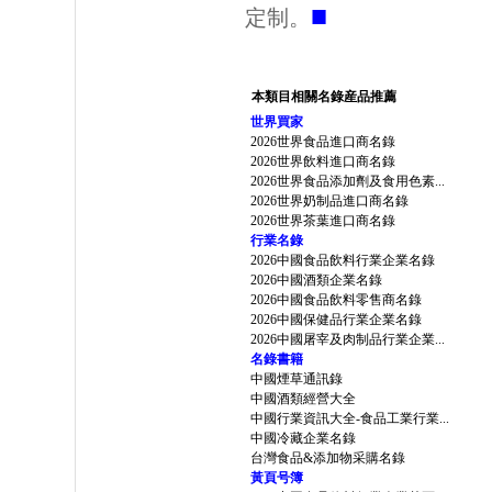
■
定制。
本類目相關名錄産品推薦
世界買家
2026世界食品進口商名錄
2026世界飲料進口商名錄
2026世界食品添加劑及食用色素...
2026世界奶制品進口商名錄
2026世界茶葉進口商名錄
行業名錄
2026中國食品飲料行業企業名錄
2026中國酒類企業名錄
2026中國食品飲料零售商名錄
2026中國保健品行業企業名錄
2026中國屠宰及肉制品行業企業...
名錄書籍
中國煙草通訊錄
中國酒類經營大全
中國行業資訊大全-食品工業行業...
中國冷藏企業名錄
台灣食品&添加物采購名錄
黃頁号簿