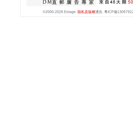
©2000-2026 Emage.
隐私及版權
通告.
粵ICP備1306792