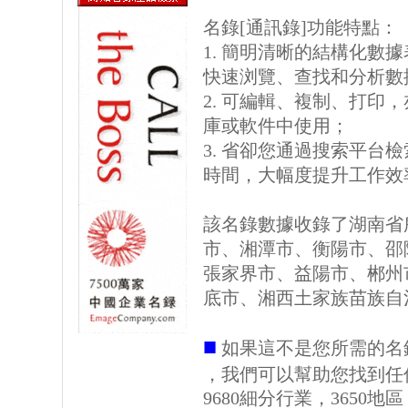
名錄[通訊錄]功能特點：
1. 簡明清晰的結構化數據表格
快速浏覽、查找和分析數
2. 可編輯、複制、打印
庫或軟件中使用；
3. 省卻您通過搜索平台
時間，大幅度提升工作效
該名錄數據收錄了湖南省
市、湘潭市、衡陽市、邵
張家界市、益陽市、郴州
底市、湘西土家族苗族自
■
如果這不是您所需的名
，我們可以幫助您找到任
9680細分行業，3650