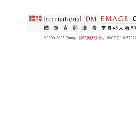
©2000-2026 Emage.
隐私及版权
通告.
粤ICP备1306792