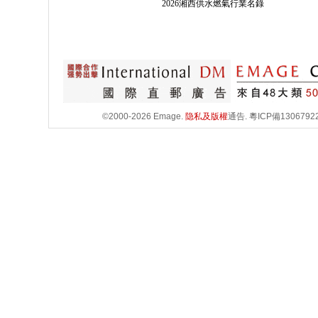
2026湘西供水燃氣行業名錄
©2000-2026 Emage.
隐私及版權
通告.
粵ICP備1306792