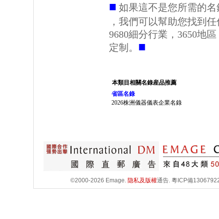
■
如果這不是您所需的名
，我們可以幫助您找到任
9680細分行業，3650
■
定制。
本類目相關名錄産品推薦
省區名錄
2026株洲儀器儀表企業名錄
©2000-2026 Emage.
隐私及版權
通告.
粵ICP備1306792