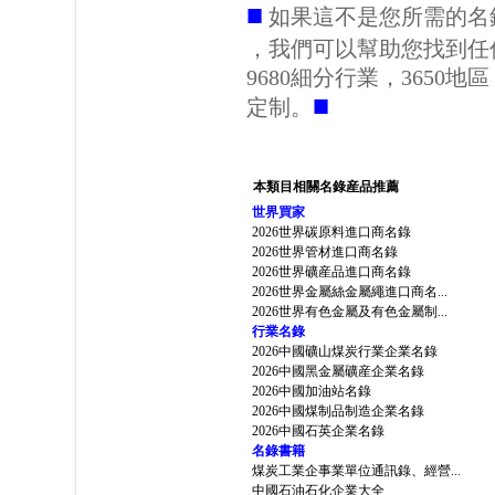
■
如果這不是您所需的名
，我們可以幫助您找到任
9680細分行業，3650
■
定制。
本類目相關名錄産品推薦
世界買家
2026世界碳原料進口商名錄
2026世界管材進口商名錄
2026世界礦産品進口商名錄
2026世界金屬絲金屬繩進口商名...
2026世界有色金屬及有色金屬制...
行業名錄
2026中國礦山煤炭行業企業名錄
2026中國黑金屬礦産企業名錄
2026中國加油站名錄
2026中國煤制品制造企業名錄
2026中國石英企業名錄
名錄書籍
煤炭工業企事業單位通訊錄、經營...
中國石油石化企業大全