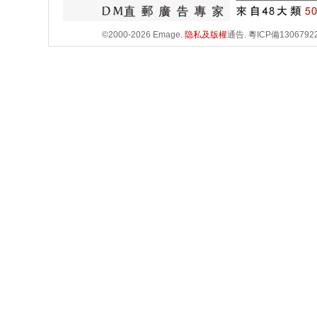
©2000-2026 Emage.
隐私及版權
通告.
粵ICP備1306792