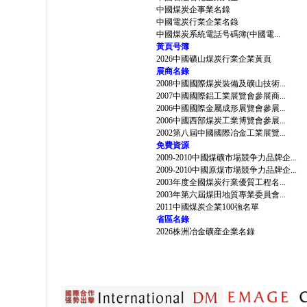
中國煤炭企事業名錄
中國電炭行業企業名錄
中國煤炭系統電話号碼簿(中國電...
黃頁号簿
2026中國礦山煤炭行業企業黃頁
展商名錄
2008中國國際煤炭裝備及礦山技術...
2007中國國際鋁工業展覽會參展商...
2006中國國際金屬成形展覽會參展...
2006中國西部煤炭工業博覽會參展...
2002第八屆中國國際冶金工業展覽...
免費資源
2009-2010中國煤礦市場競争力品牌企...
2009-2010中國原煤市場競争力品牌企...
2003年度全國煤炭行業優質工程名...
2003年第六屆煤田地質專業委員會...
2011中國煤炭企業100強名單
省區名錄
2026株洲冶金礦産企業名錄