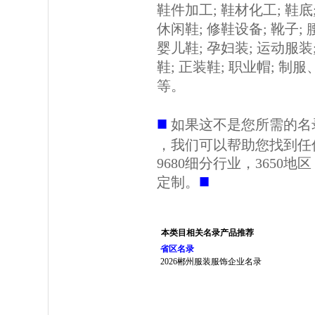
鞋件加工; 鞋材化工; 鞋底;
休闲鞋; 修鞋设备; 靴子; 
婴儿鞋; 孕妇装; 运动服装;
鞋; 正装鞋; 职业帽; 制
等。
■
如果这不是您所需的名
，我们可以帮助您找到任
9680细分行业，3650
■
定制。
本类目相关名录产品推荐
省区名录
2026郴州服装服饰企业名录