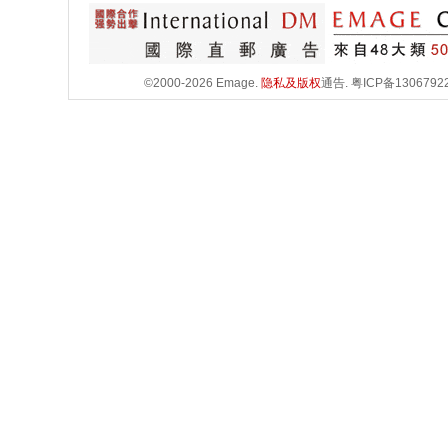
©2000-2026 Emage.
隐私及版权
通告.
粤ICP备1306792