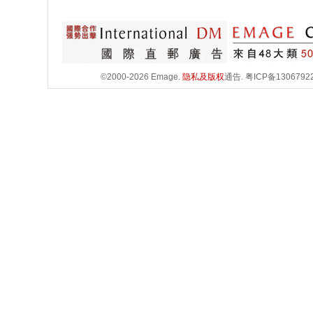
©2000-2026 Emage.
隐私及版权
通告.
粤ICP备1306792