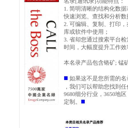
名录[通讯录]功能特点：
1. 简明清晰的结构化数据表格
快速浏览、查找和分析数
2. 可编辑、复制、打印
库或软件中使用；
3. 省却您通过搜索平台
时间，大幅度提升工作效
本名录产品包含铬矿; 锰矿;
■
如果这不是您所需的名
，我们可以帮助您找到任
9680细分行业，3650
■
定制。
本类目相关名录产品推荐