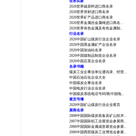
世界买家
2026世界碳原料进口商名录
2026世界管材进口商名录
2026世界矿产品进口商名录
2026世界金属丝金属绳进口商名...
2026世界有色金属及有色金属制...
行业名录
2026中国矿山煤炭行业企业名录
2026中国黑金属矿产企业名录
2026中国加油站名录
2026中国煤制品制造企业名录
2026中国石英企业名录
名录书籍
煤炭工业企事业单位通讯录、经营...
中国石油石化企业大全
中国煤炭企事业名录
中国电炭行业企业名录
中国煤炭系统电话号码簿(中国电...
黄页号簿
2026中国矿山煤炭行业企业黄页
展商名录
2008中国国际煤炭装备及矿山技术...
2007中国国际铝工业展览会参展商...
2006中国国际金属成形展览会参展...
2006中国西部煤炭工业博览会参展...