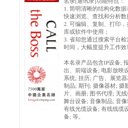
名录[通讯录]功能特点：
1. 简明清晰的结构化数据表格
快速浏览、查找和分析数
2. 可编辑、复制、打印
库或软件中使用；
3. 省却您通过搜索平台
时间，大幅度提升工作效
本名录产品包含IP设备; 报
出、前端设备; 电影放映设
系统; 挂历; 广告、展览器
制品; 期刊; 摄像器材; 摄影
片、画册; 图书代理; 无
舞台设备; 音像制品; 音
有线光缆设备; 有线线缆
备; 等。