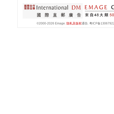
©2000-2026 Emage.
隐私及版权
通告.
粤ICP备1306792