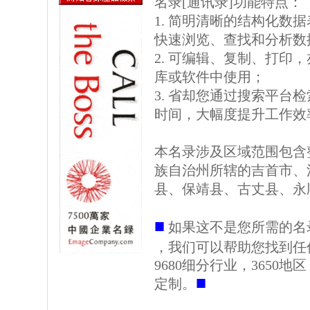
名录[通讯录]功能特点：
1. 简明清晰的结构化数据表格
快速浏览、查找和分析数
2. 可编辑、复制、打印
库或软件中使用；
3. 省却您通过搜索平台
时间，大幅度提升工作效
本名录涉及区域范围包含
族自治州所辖的吉首市、
县、保靖县、古丈县、永
■
如果这不是您所需的名
，我们可以帮助您找到任
9680细分行业，3650
■
定制。