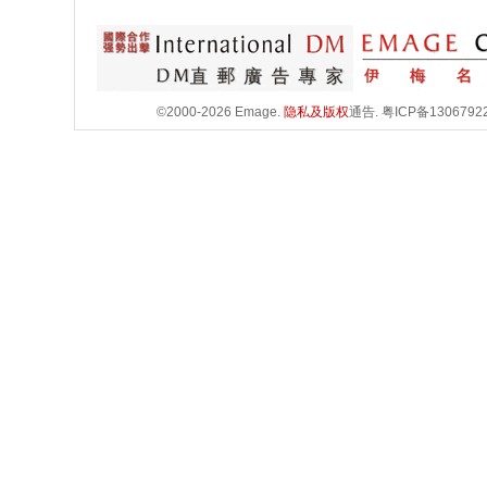
©2000-2026 Emage.
隐私及版权
通告.
粤ICP备1306792