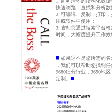
1. 简明清晰的结构化数据表格
快速浏览、查找和分析数
2. 可编辑、复制、打印
库或软件中使用；
3. 省却您通过搜索平台
时间，大幅度提升工作效
■
如果这不是您所需的名
，我们可以帮助您找到任
9680细分行业，3650
■
定制。
本类目相关名录产品推荐
省区名录
2026湖南企业名录
2026湖南国有企业名录