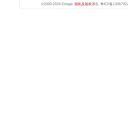
©2000-2026 Emage.
隐私及版权
通告.
粤ICP备1306792